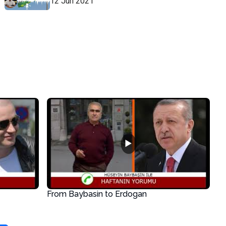
12 Jun 2021
▶
From Baybasin to Erdogan