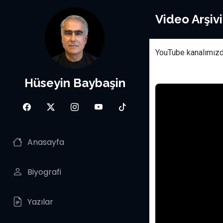
Video Arşivi
YouTube kanalımızda
Hüseyin Baybaşin
Anasayfa
Biyografi
Yazılar