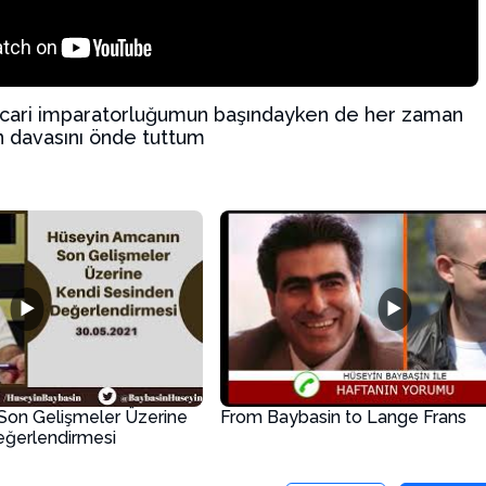
ticari imparatorluğumun başındayken de her zaman
n davasını önde tuttum
▶
▶
Son Gelişmeler Üzerine
From Baybasin to Lange Frans
eğerlendirmesi