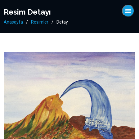
Resim Detayı
Anasayfa
Resimler
Detay