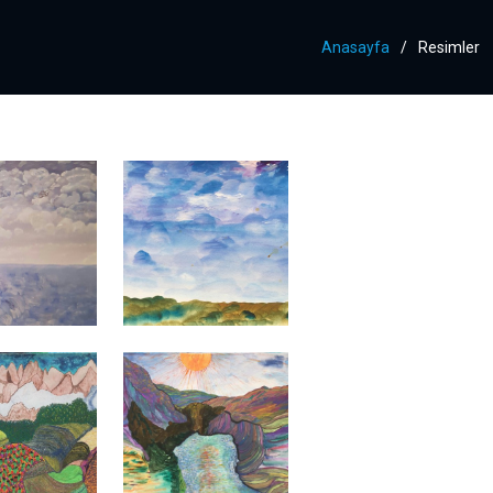
Anasayfa
Resimler