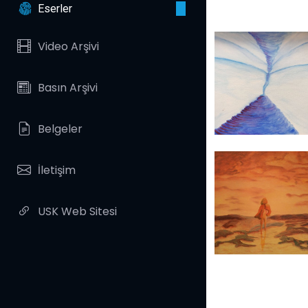
Eserler
Video Arşivi
Basın Arşivi
Belgeler
İletişim
USK Web Sitesi